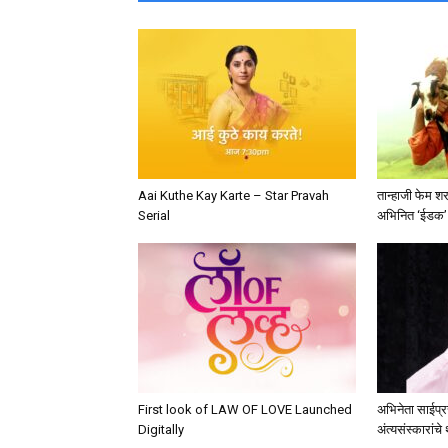
Aai Kuthe Kay Karte – Star Pravah
तान्हाजी फेम श
Serial
अभिनित ‘ईडक’ झ
First look of LAW OF LOVE Launched
अभिनेता साईप्रस
Digitally
अंत्यसंस्कारांचे 