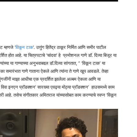
ट म्हणजे ‘
विकून टाक
‘. उत्तुंग हितेंद्र ठाकूर निर्मित आणि समीर पाटील
दर्शित होत आहे. या चित्रपटाचे ‘चांदवा’ हे प्रमोशनल गाणे डॉ. दिव्या बिजूर या
च्या या गाण्याच्या अनुभवाबद्दल डॉ.दिव्या सांगतात, ” ‘विकून टाक’ या
एका समारंभात गाणे गाताना ऐकले आणि त्यांना ते गाणे खूप आवडले. तेव्हा
उत्तुंगजींनी माझा आधीचा एक प्रदर्शित झालेला अल्बम ऐकला आणि या
 ‘अ विवा इनएन प्रॉडक्शन’ सारख्या एवढ्या मोठ्या प्रॉडक्शन’ हाउसमध्ये काम
आभारी आहे. तसेच संगीतकार अमितराज यांच्यासोबत काम करण्याचे स्वप्न ‘विकून