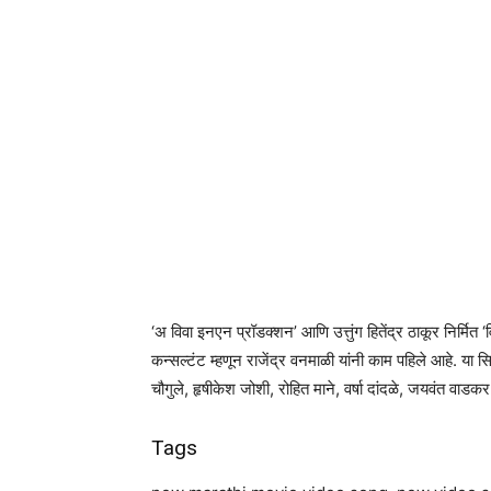
‘अ विवा इनएन प्रॉडक्शन’ आणि उत्तुंग हितेंद्र ठाकूर निर्मित 
कन्सल्टंट म्हणून राजेंद्र वनमाळी यांनी काम पहिले आहे. य
चौगुले, हृषीकेश जोशी, रोहित माने, वर्षा दांदळे, जयवंत वाडक
Tags