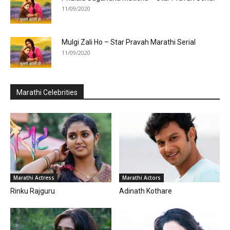
11/09/2020
Mulgi Zali Ho – Star Pravah Marathi Serial
11/09/2020
Marathi Celebrities
Marathi Actress
Marathi Actors
Rinku Rajguru
Adinath Kothare