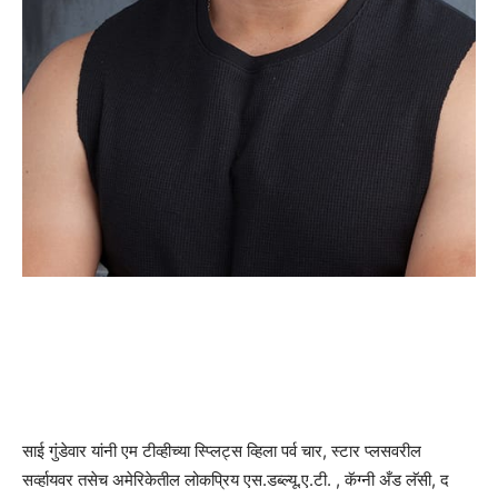
साई गुंडेवार यांनी एम टीव्हीच्या स्प्लिट्स व्हिला पर्व चार, स्टार प्लसवरील
सर्व्हायवर तसेच अमेरिकेतील लोकप्रिय एस.डब्ल्यू.ए.टी. , कॅग्नी अँड लॅसी, द