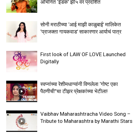
अभिनित ‘ईडक’ झी५ वर प्रदर्शित
सोनी मराठीच्या ‘आई माझी काळुबाई’ मालिकेत
‘प्राजक्ता गायकवाड’ साकारणार आर्याचं पात्र
First look of LAW OF LOVE Launched
Digitally
स्वप्नांच्या रेशीमधाग्यांनी विणलेला ‘गोष्ट एका
पैठणीची”चा टीझर प्रेक्षकांच्या भेटीला!
Vaibhav Maharashtracha Video Song –
Tribute to Maharashtra by Marathi Stars