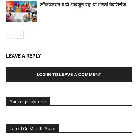
लॉकडाऊन मध्ये आवर्जून पहा या मराठी वेबसिरीज..
LEAVE A REPLY
LOG IN TO LEAVE A COMMENT
You might also like
Latest On MarathiStars