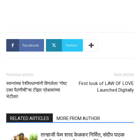
Facebook
Twitter
Previous article
Next article
स्वप्नांच्या रेशीमधाग्यांनी विणलेला ‘गोष्ट
First look of LAW OF LOVE
एका पैठणीची”चा टीझर प्रेक्षकांच्या
Launched Digitally
भेटीला!
RELATED ARTICLES
MORE FROM AUTHOR
तान्हाजी फेम शरद केळकर निर्मित, संदीप पाठक