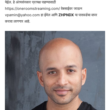
येईल. हे अंत्यसंस्कार प्रत्यक्ष पाहण्यासाठी
https://oneroomstreaming.com/ वेबसाईवर जाऊन
vpamin@yahoo.com
हा ईमेल आणि
ZHPNDX
या पासवर्डचा वापर
करावा लागणार आहे.