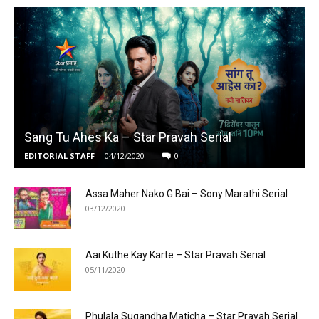
Sang Tu Ahes Ka – Star Pravah Serial
EDITORIAL STAFF
-
04/12/2020
0
Assa Maher Nako G Bai – Sony Marathi Serial
03/12/2020
Aai Kuthe Kay Karte – Star Pravah Serial
05/11/2020
Phulala Sugandha Maticha – Star Pravah Serial