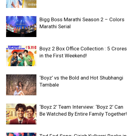
Bigg Boss Marathi Season 2 – Colors
Marathi Serial
Boyz 2 Box Office Collection : 5 Crores
in the First Weekend!
‘Boyz’ vs the Bold and Hot Shubhangi
Tambale
‘Boyz 2’ Team Interview: ‘Boyz 2’ Can
Be Watched By Entire Family Together!
Tod Fod Song: Girish Kulkarni Rocks in