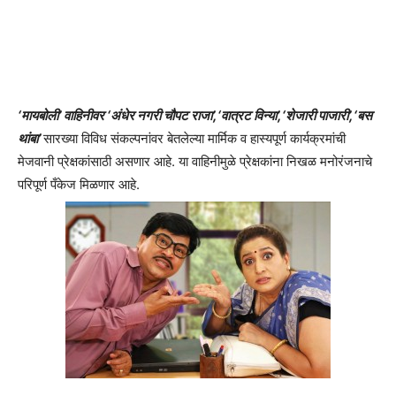
‘मायबोली’ वाहिनीवर ‘अंधेर नगरी चौपट राजा’,‘वात्रट विन्या’,‘शेजारी पाजारी’,‘बस
थांबा’
सारख्या विविध संकल्पनांवर बेतलेल्या मार्मिक व हास्यपूर्ण कार्यक्रमांची
मेजवानी प्रेक्षकांसाठी असणार आहे. या वाहिनीमुळे प्रेक्षकांना निखळ मनोरंजनाचे
परिपूर्ण पँकेज मिळणार आहे.