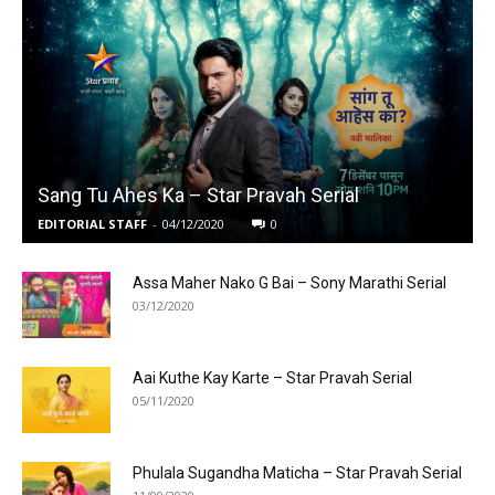
Sang Tu Ahes Ka – Star Pravah Serial
EDITORIAL STAFF
-
04/12/2020
0
Assa Maher Nako G Bai – Sony Marathi Serial
03/12/2020
Aai Kuthe Kay Karte – Star Pravah Serial
05/11/2020
Phulala Sugandha Maticha – Star Pravah Serial