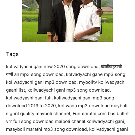
Tags
kolivadyachi gani new 2020 song download, कोळीवाड्याची
गाणी all mp3 song download, kolvadyachi gane mp3 song,
koliwadyachi gani mp3 download, mybolitv koliwadyachi
gaani list, koliwadyachi gani mp3 song download,
koliwadyavhi gani full, koliwadyachi gani mp3 song
download 2019 to 2020, koliwada mp3 download mayboli,
signnl quality mayboli channel, Funmarathi com bas bullet
vrr full song download maiboli chanal koliwadyachi gani,
maayboli marathi mp3 song download, kolivadyachi gaani