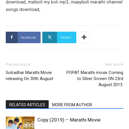
download, maiboli my koli mp3, maayboli marathi channel
songs download,
Facebook
Twitter
Previous article
Next article
Sutradhar Marathi Movie
POPAT Marathi movie Coming
releasing On 30th August
to Silver Screen ON 23rd
August 2013.
RELATED ARTICLES
MORE FROM AUTHOR
Copy (2019) – Marathi Movie