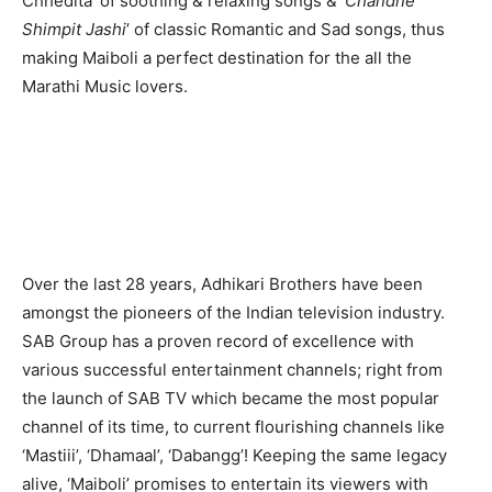
Chhedita’ of soothing & relaxing songs & ‘
Chandne
Shimpit Jashi
’ of classic Romantic and Sad songs, thus
making Maiboli a perfect destination for the all the
Marathi Music lovers.
Over the last 28 years, Adhikari Brothers have been
amongst the pioneers of the Indian television industry.
SAB Group has a proven record of excellence with
various successful entertainment channels; right from
the launch of SAB TV which became the most popular
channel of its time, to current flourishing channels like
‘Mastiii’, ‘Dhamaal’, ‘Dabangg’! Keeping the same legacy
alive, ‘Maiboli’ promises to entertain its viewers with