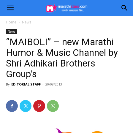
Home
News
News
“MAIBOLI” – new Marathi
Humor & Music Channel by
Shri Adhikari Brothers
Group’s
By
EDITORIAL STAFF
-
20/08/2013