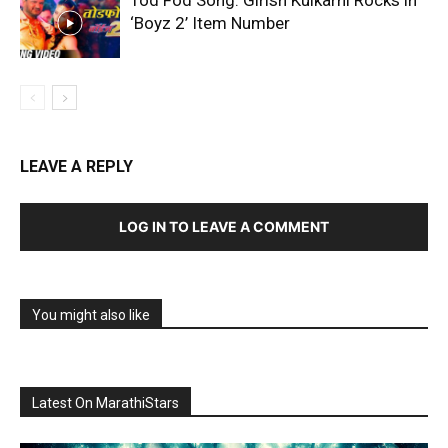
‘Boyz 2’ Item Number
LEAVE A REPLY
LOG IN TO LEAVE A COMMENT
You might also like
Latest On MarathiStars