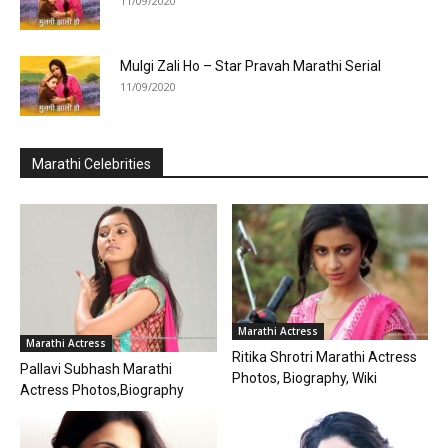
11/09/2020
Mulgi Zali Ho – Star Pravah Marathi Serial
11/09/2020
Marathi Celebrities
Marathi Actress
Marathi Actress
Ritika Shrotri Marathi Actress
Pallavi Subhash Marathi
Photos, Biography, Wiki
Actress Photos,Biography