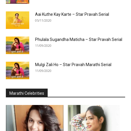
Aai Kuthe Kay Karte – Star Pravah Serial
05/11/2020
Phulala Sugandha Maticha – Star Pravah Serial
11/09/2020
Mulgi Zali Ho – Star Pravah Marathi Serial
11/09/2020
Marathi Celebrities