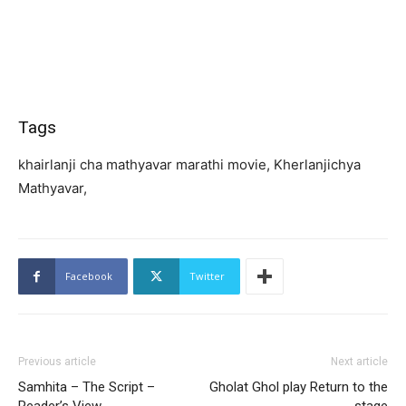
Tags
khairlanji cha mathyavar marathi movie, Kherlanjichya
Mathyavar,
Facebook
Twitter
Previous article
Next article
Samhita – The Script –
Gholat Ghol play Return to the