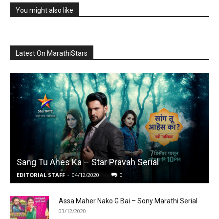
You might also like
Latest On MarathiStars
Sang Tu Ahes Ka – Star Pravah Serial
EDITORIAL STAFF
-
04/12/2020
0
Assa Maher Nako G Bai – Sony Marathi Serial
03/12/2020