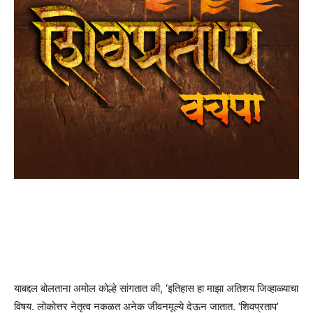
याबद्दल बोलताना अमोल कोल्हे सांगतात की, ‘इतिहास हा माझा अतिशय जिव्हाळ्याचा
विषय. लोकोत्तर नेतृत्व नकळत अनेक जीवनमूल्ये देऊन जातात. ‘शिवप्रताप’