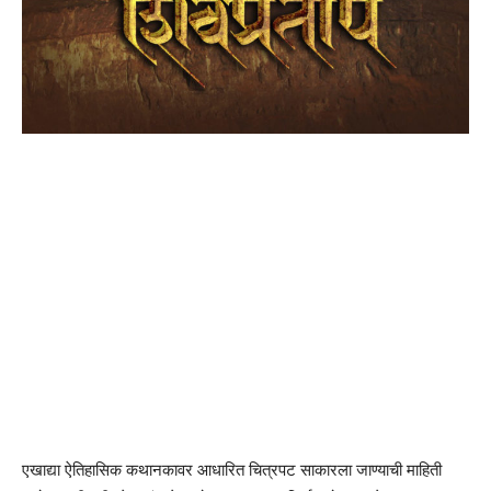
एखाद्या ऐतिहासिक कथानकावर आधारित चित्रपट साकारला जाण्याची माहिती