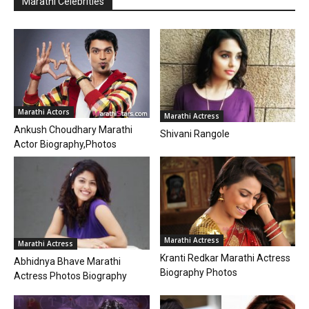
Marathi Celebrities
Marathi Actors
Marathi Actress
Ankush Choudhary Marathi
Shivani Rangole
Actor Biography,Photos
Marathi Actress
Marathi Actress
Kranti Redkar Marathi Actress
Abhidnya Bhave Marathi
Biography Photos
Actress Photos Biography