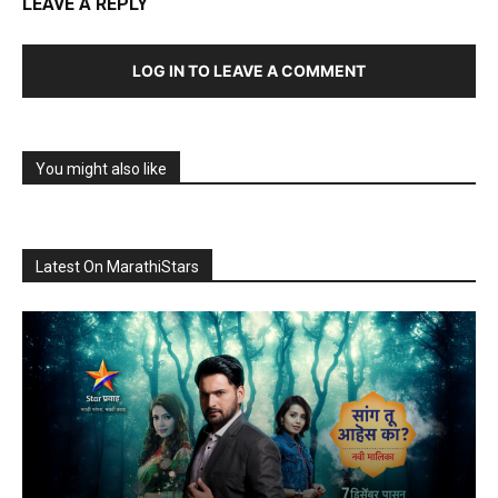
LEAVE A REPLY
LOG IN TO LEAVE A COMMENT
You might also like
Latest On MarathiStars