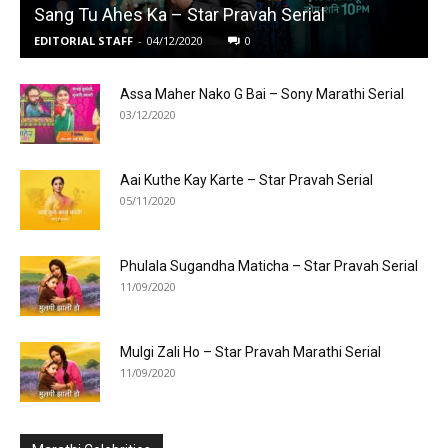
Sang Tu Ahes Ka – Star Pravah Serial
EDITORIAL STAFF
-
04/12/2020
0
Assa Maher Nako G Bai – Sony Marathi Serial
03/12/2020
Aai Kuthe Kay Karte – Star Pravah Serial
05/11/2020
Phulala Sugandha Maticha – Star Pravah Serial
11/09/2020
Mulgi Zali Ho – Star Pravah Marathi Serial
11/09/2020