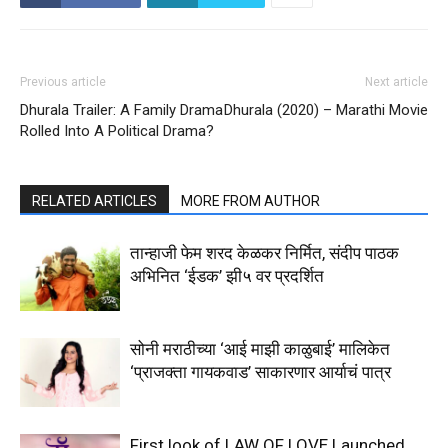
Previous article
Next article
Dhurala Trailer: A Family Drama
Dhurala (2020) – Marathi Movie
Rolled Into A Political Drama?
RELATED ARTICLES
MORE FROM AUTHOR
तान्हाजी फेम शरद केळकर निर्मित, संदीप पाठक
अभिनित ‘ईडक’ झी५ वर प्रदर्शित
सोनी मराठीच्या ‘आई माझी काळुबाई’ मालिकेत
‘प्राजक्ता गायकवाड’ साकारणार आर्याचं पात्र
First look of LAW OF LOVE Launched